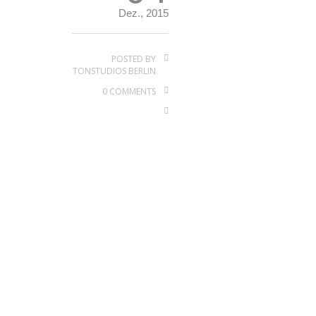
Dez., 2015
POSTED BY
TONSTUDIOS BERLIN
0 COMMENTS