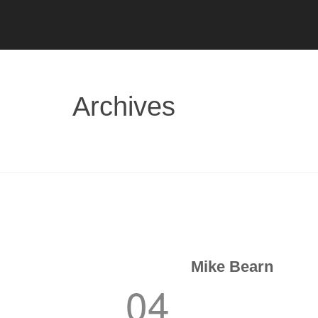
Archives
Mike Bearn
04